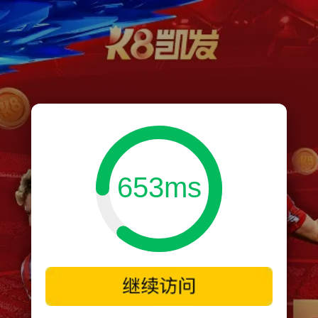
653ms